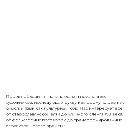
Проект объединит начинающих и признанных
художников, исследующих букву как форму, слово как
смысл, и язык как культурный код. Нас интересует всё:
от старославянской вязи до уличного сленга XXI века,
от фольклорных поговорок до трансформированных
алфавитов нового времени.